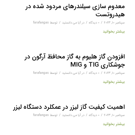
معدوم سازی سیلندرهای مردود شده در
هیدروتست
/
/
/
سپتامبر 10, 2023
0 دیدگاه‌
در
آیا می دانستید
توسط
farafangas
بیشتر بخوانید
افزودن گاز هلیوم به گاز محافظ آرگون در
جوشکاری TIG و MIG
/
/
/
سپتامبر 10, 2023
0 دیدگاه‌
در
آیا می دانستید
توسط
farafangas
بیشتر بخوانید
اهمیت کیفیت گاز لیزر در عمکلرد دستگاه لیزر
/
/
/
سپتامبر 10, 2023
0 دیدگاه‌
در
آیا می دانستید
توسط
farafangas
بیشتر بخوانید