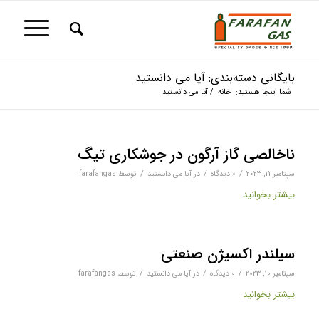
بایگانی دسته‌بندی: آیا می دانستید
شما اینجا هستید:
خانه
/
آیا می دانستید
ناخالصی گاز آرگون در جوشکاری تیگ
/
/
/
سپتامبر 11, 2023
0 دیدگاه‌
در
آیا می دانستید
توسط
farafangas
بیشتر بخوانید
سیلندر اکسیژن صنعتی
/
/
/
سپتامبر 10, 2023
0 دیدگاه‌
در
آیا می دانستید
توسط
farafangas
بیشتر بخوانید