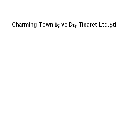
Charming Town İç ve Dış Ticaret Ltd.Şti